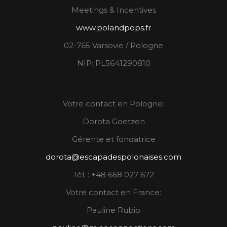
Meetings & Incentives
www.polandpops.fr
02-765 Varsovie / Pologne
NIP: PL5641290810
Votre contact en Pologne:
Dorota Goetzen
Gérente et fondatrice
dorota@escapadespolonaises.com
Tél. : +48 668 027 672
Votre contact en France:
Pauline Rubio