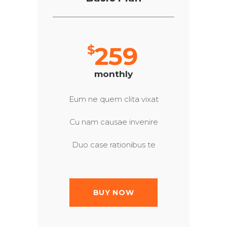
259
$
monthly
Eum ne quem clita vixat
Cu nam causae invenire
Duo case rationibus te
BUY NOW