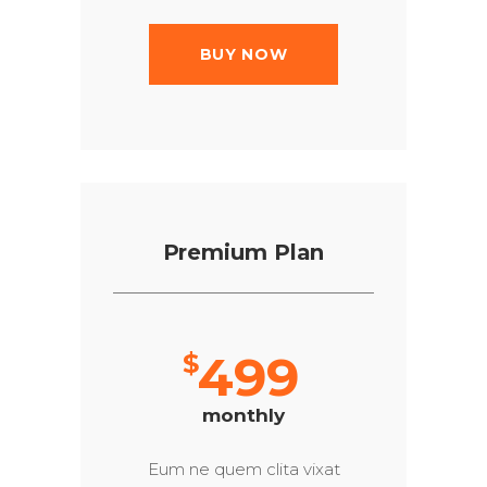
BUY NOW
Premium Plan
499
$
monthly
Eum ne quem clita vixat