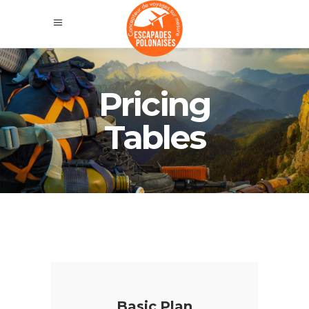
Pricing
Tables
Basic Plan