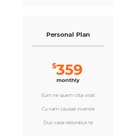
Personal Plan
359
$
monthly
Eum ne quem clita vixat
Cu nam causae invenire
Duo case rationibus te