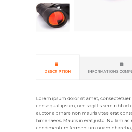
DESCRIPTION
INFORMATIONS COMP
Lorem ipsum dolor sit amet, consectetuer. Pr
consequat ipsum, nec sagittis sem nibh id e
auctor a ornare non mauris vitae erat conseq
himenaeos. Mauris in erat justo. Nullam ac 
condimentum fermentum nuam pharetra, er