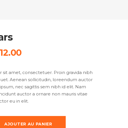
ars
12.00
sit amet, consectetuer. Proin gravida nibh
iquet. Aenean sollicitudin, loreendum auctor
 ipsum, nec sagittis sem nibh id elit. Nam
tincidunt auctor a ornare non mauris vitae
or eu in elit.
AJOUTER AU PANIER